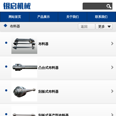
网站首页
产品展示
关于我们
联系我们
布料器
更多
返回
布料器
凸台式布料器
刮板式布料器
刮板式高产型布料器