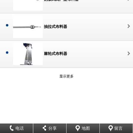
抽拉式布料器
棘轮式布料器
显示更多
电话
分享
地图
留言