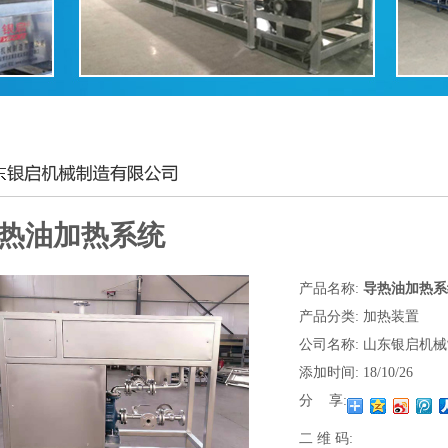
热油加热系统
产品名称:
导热油加热系
产品分类:
加热装置
公司名称:
山东银启机械
添加时间:
18/10/26
分 享:
二 维 码: