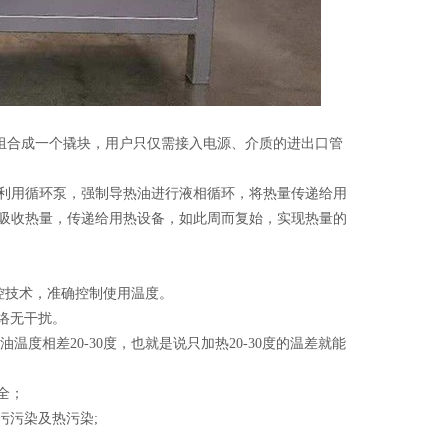
合成一个撬块，用户只仅需接入电源、介质的进出口管
利用循环泵，强制导热油进行液相循环，将热量传递给用
吸收热量，传递给用热设备，如此周而复始，实现热量的
控技术，准确控制使用温度。
络无干扰。
相差20-30度，也就是说只加热20-30度的温差就能
全；
污污染及热污染;