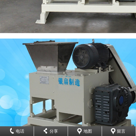
电话
分享
地图
留言