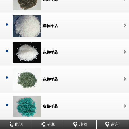
造粒样品
造粒样品
造粒样品
造粒样品
电话
分享
地图
留言