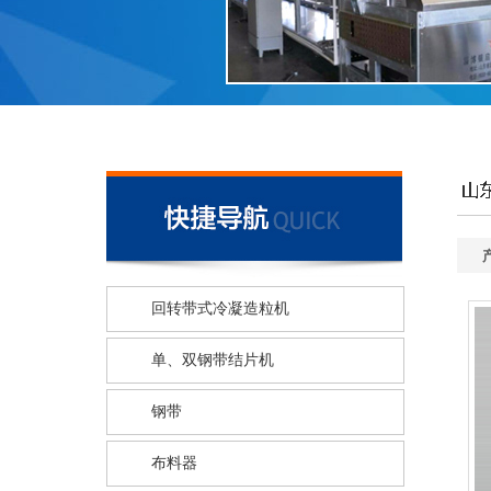
回转带式冷凝造粒机
单、双钢带结片机
钢带
布料器