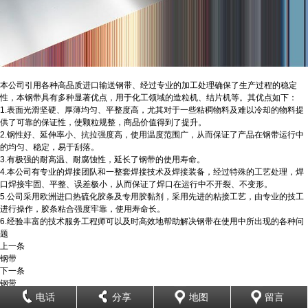
本公司引用各种高品质进口输送钢带、经过专业的加工处理确保了生产过程的稳定
性，本钢带具有多种显著优点，用于化工领域的造粒机、结片机等。其优点如下：
1.表面光滑坚硬、厚薄均匀、平整度高，尤其对于一些粘稠物料及难以冷却的物料提
供了可靠的保证性，使颗粒规整，商品价值得到了提升。
2.钢性好、延伸率小、抗拉强度高，使用温度范围广，从而保证了产品在钢带运行中
的均匀、稳定，易于刮落。
3.有极强的耐高温、耐腐蚀性，延长了钢带的使用寿命。
4.本公司有专业的焊接团队和一整套焊接技术及焊接装备，经过特殊的工艺处理，焊
口焊接牢固、平整、误差极小，从而保证了焊口在运行中不开裂、不变形。
5.公司采用欧洲进口热硫化胶条及专用胶黏剂，采用先进的粘接工艺，由专业的技工
进行操作，胶条粘合强度牢靠，使用寿命长。
6.经验丰富的技术服务工程师可以及时高效地帮助解决钢带在使用中所出现的各种问
题
上一条
钢带
下一条
钢带
电话
分享
地图
留言