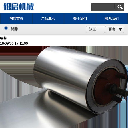
网站首页
产品展示
关于我们
联系我们
钢带
更多
返回
钢带
18/09/06 17:11:09